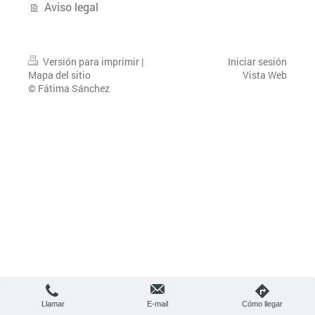
Aviso legal
Versión para imprimir
|
Iniciar sesión
Mapa del sitio
Vista Web
© Fátima Sánchez
Llamar
E-mail
Cómo llegar