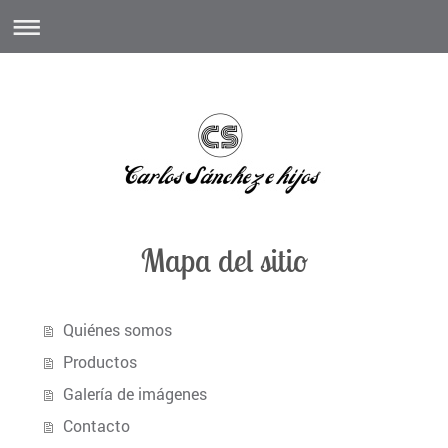
Mapa del sitio
Quiénes somos
Productos
Galería de imágenes
Contacto